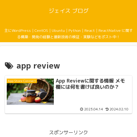
ジェイス ブログ
主にWordPress｜CentOS｜Ubuntu｜Python｜React｜ReactNative に関す
る構築・開発の経験と最新技術の検証・実験などをポスト中！
app review
App Reviewに関する情報 メモ
App Store Connect
欄には何を書けば良いのか？
2023.04.14
2024.02.10
スポンサーリンク