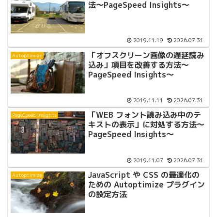
法〜PageSpeed Insights〜
2019.11.19
2026.07.31
「オフスクリーン画像の遅延読み
Autoptimize
込み」項目を改善する方法〜
PageSpeed Insights〜
2019.11.11
2026.07.31
「WEB フォント読み込み中のテ
PageSpeed Insights
キストの表示」に対処する方法〜
PageSpeed Insights〜
2019.11.07
2026.07.31
JavaScript や CSS の最適化の
Autoptimize
ための Autoptimize プラグイン
の設定方法