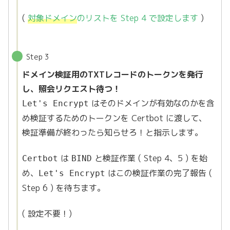
(
対象ドメイン
のリストを Step 4 で設定します
)
Step 3
ドメイン検証用のTXTレコードのトークンを発行
し、照会リクエスト待つ！
はそのドメインが有効なのかを含
Let's Encrypt
め検証するためのトークンを Certbot に渡して、
検証準備が終わったら知らせろ！と指示します。
は
と検証作業 ( Step 4、5 ) を始
Certbot
BIND
め、
はこの検証作業の完了報告 (
Let's Encrypt
Step 6 ) を待ちます。
( 設定不要！)