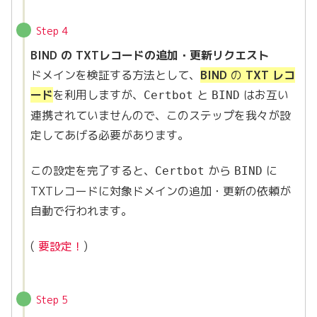
Step 4
BIND の
TXTレコードの追加・更新リクエスト
ドメインを検証する方法として、
BIND
の
TXT レコ
ード
を利用しますが、
と
はお互い
Certbot
BIND
連携されていませんので、このステップを我々が設
定してあげる必要があります。
この設定を完了すると、
から
に
Certbot
BIND
TXTレコードに対象ドメインの追加・更新の依頼が
自動で行われます。
(
要設定！
)
Step 5