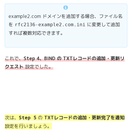
example2.com ドメインを追加する場合、ファイル名
を
に変更して追加
rfc2136-example2.com.ini
すれば複数対応できます。
これで、
Step 4、BIND の TXTレコードの追加・更新リ
クエスト
設定でした。
次は、
の
TXTレコードの追加・更新完了を通知
Step 5
設定を行いましょう。