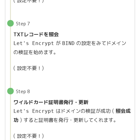
( 設定不要！)
Step 7
TXTレコードを照会
が
の設定をみてドメイン
Let's Encrypt
BIND
の検証を始めます。
( 設定不要！)
Step 8
ワイルドカード証明書発行・更新
はドメインの検証が成功 (
照会成
Let's Encrypt
功
) すると証明書を発行・更新してくれます。
( 設定不要！)