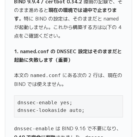
BIND 9.9.4 / certbot 0.34.2
環境の記録で、そ
のまま進めると
現在の環境では途中で止まりま
す
。特に BIND の設定は、そのままだと named
が起動しません。これから構築する方は以下の 4
点をご確認ください。
1. named.conf の DNSSEC 設定はそのままだと
起動に失敗します（重要）
本文の
にある次の 2 行は、現在の
named.conf
BIND では使えません。
dnssec-enable yes;

dnssec-lookaside auto;
は BIND 9.16 で不要になり、
dnssec-enable