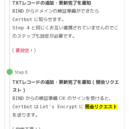
TXTレコードの追加・更新完了を通知
からドメインの検証準備ができたら
BIND
に知らせます。
Certbot
と同じくお互い連携されていませんのでこ
Step 4
のステップも設定が必要です。
(
要設定！
)
Step 6
TXTレコードの追加・更新完了を通知 ( 照会リクエ
スト )
からの検証準備 OK のサインを受けると、
BIND
は
に
Certbot
Let's Encrypt
照会リクエスト
を送ります。