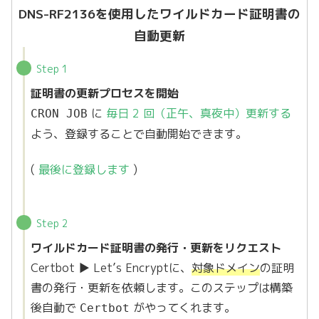
DNS-RF2136を使用したワイルドカード証明書の
自動更新
Step 1
証明書の更新プロセスを開始
に
毎日 2 回（正午、真夜中）更新する
CRON JOB
よう、登録することで自動開始できます。
(
最後に登録します
)
Step 2
ワイルドカード証明書の発行・更新をリクエスト
Certbot ▶︎ Let’s Encryptに、
対象ドメイン
の証明
書の発行・更新を依頼します。このステップは構築
後自動で
がやってくれます。
Certbot