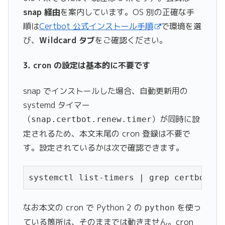
snap 経由
を案内しています。OS 別の正確な手
順は
Certbot 公式インストール手順
で環境を選
び、
Wildcard タブ
をご確認ください。
3. cron の設定は基本的に不要です
snap でインストールした場合、自動更新用の
systemd タイマー
（
）が同時に設
snap.certbot.renew.timer
定されるため、本文末尾の cron 登録は不要で
す。設定されているかは次で確認できます。
systemctl list-timers | grep certbot
なお本文の cron で Python 2 の
を使っ
python
ている箇所は、そのままでは動きません。cron