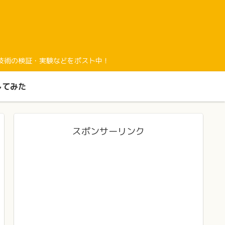
経験と最新技術の検証・実験などをポスト中！
してみた
スポンサーリンク