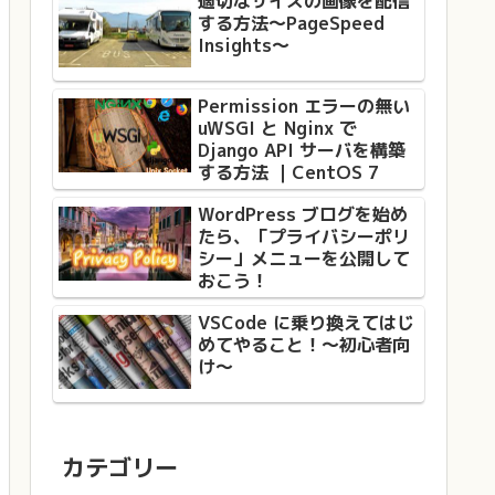
適切なサイズの画像を配信
する方法〜PageSpeed
Insights〜
Permission エラーの無い
uWSGI と Nginx で
Django API サーバを構築
する方法 ｜CentOS 7
WordPress ブログを始め
たら、「プライバシーポリ
シー」メニューを公開して
おこう！
VSCode に乗り換えてはじ
めてやること！〜初心者向
け〜
カテゴリー