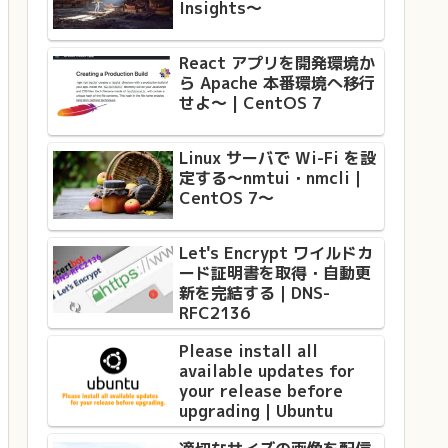
Insights〜
React アプリを開発環境か
ら Apache 本番環境へ移行
せよ〜 | CentOS 7
Linux サーバで Wi-Fi を設
定する〜nmtui・nmcli｜
CentOS 7〜
Let's Encrypt ワイルドカ
ード証明書を取得・自動更
新を完結する｜DNS-
RFC2136
Please install all
available updates for
your release before
upgrading｜Ubuntu