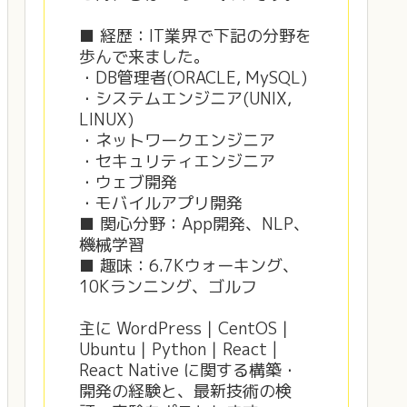
■ 経歴：IT業界で下記の分野を
歩んで来ました。
・DB管理者(ORACLE, MySQL)
・システムエンジニア(UNIX,
LINUX)
・ネットワークエンジニア
・セキュリティエンジニア
・ウェブ開発
・モバイルアプリ開発
■ 関心分野：App開発、NLP、
機械学習
■ 趣味：6.7Kウォーキング、
10Kランニング、ゴルフ
主に WordPress｜CentOS｜
Ubuntu｜Python｜React |
React Native に関する構築・
開発の経験と、最新技術の検