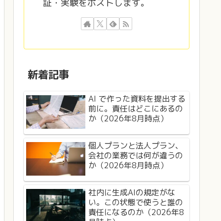
証・実験をポストします。
新着記事
AI で作った資料を提出する
前に。責任はどこにあるの
か（2026年8月時点）
個人プランと法人プラン、
会社の業務では何が違うの
か（2026年8月時点）
社内に生成AIの規定がな
い。この状態で使うと誰の
責任になるのか（2026年8