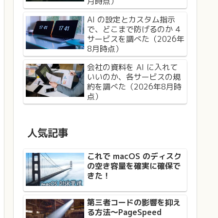
月時点）
AI の設定とカスタム指示
で、どこまで防げるのか 4
サービスを調べた（2026年
8月時点）
会社の資料を AI に入れて
いいのか、各サービスの規
約を調べた（2026年8月時
点）
人気記事
これで macOS のディスク
の空き容量を確実に確保で
きた！
第三者コードの影響を抑え
る方法〜PageSpeed