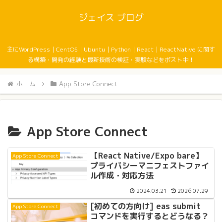
ジェイス ブログ
主にWordPress｜CentOS｜Ubuntu｜Python｜React｜ReactNative に関す
る構築・開発の経験と最新技術の検証・実験などをポスト中！
ホーム
App Store Connect
App Store Connect
【React Native/Expo bare】
App Store Connect
プライバシーマニフェストファイ
ル作成・対応方法
2024.03.21
2026.07.29
[初めての方向け] eas submit
App Store Connect
コマンドを実行するとどうなる？