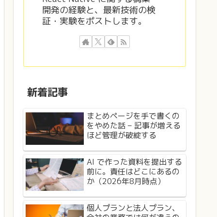
開発の経験と、最新技術の検
証・実験をポストします。
新着記事
まとめページを手で書くの
をやめた話 – 記事が増える
ほど管理が破綻する
AI で作った資料を提出する
前に。責任はどこにあるの
か（2026年8月時点）
個人プランと法人プラン、