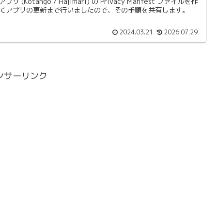
プリ (Kotango / Hajimari) の Privacy Manfest ファイルを作
てアプリの更新まで行いましたので、その手順を共有します。
2024.03.21
2026.07.29
ンサーリンク