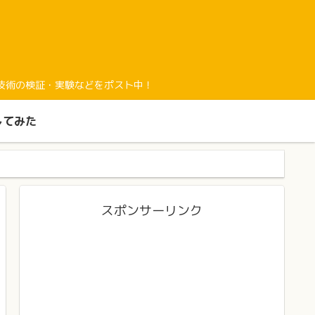
経験と最新技術の検証・実験などをポスト中！
してみた
スポンサーリンク