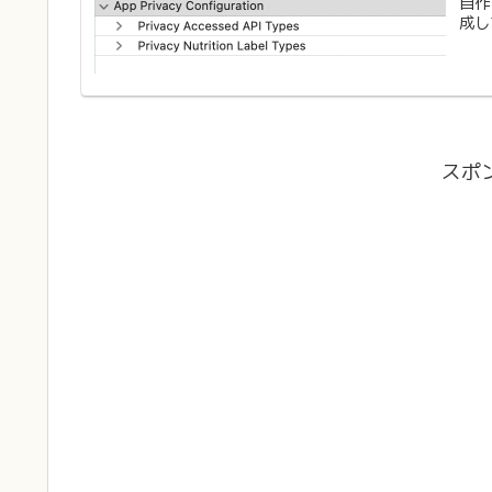
自作ア
成し
スポ