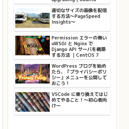
適切なサイズの画像を配信
する方法〜PageSpeed
Insights〜
Permission エラーの無い
uWSGI と Nginx で
Django API サーバを構築
する方法 ｜CentOS 7
WordPress ブログを始め
たら、「プライバシーポリ
シー」メニューを公開して
おこう！
VSCode に乗り換えてはじ
めてやること！〜初心者向
け〜