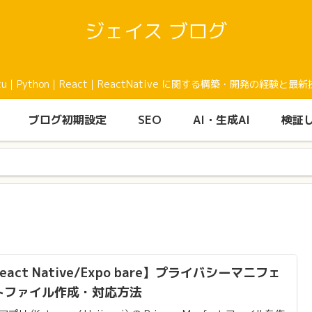
ジェイス ブログ
buntu｜Python｜React｜ReactNative に関する構築・開発の
ブログ初期設定
SEO
AI・生成AI
検証
eact Native/Expo bare】プライバシーマニフェ
トファイル作成・対応方法