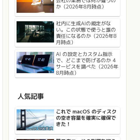
会社の業務では何が違うの
か（2026年8月時点）
社内に生成AIの規定がな
い。この状態で使うと誰の
責任になるのか（2026年8
月時点）
AI の設定とカスタム指示
で、どこまで防げるのか 4
サービスを調べた（2026年
8月時点）
人気記事
これで macOS のディスク
の空き容量を確実に確保で
きた！