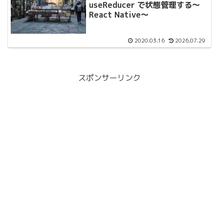
useReducer で状態管理する〜
React Native〜
2020.03.16
2026.07.29
スポンサーリンク