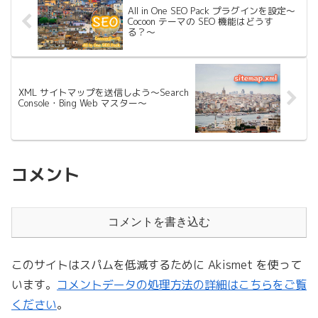
All in One SEO Pack プラグインを設定〜
Cocoon テーマの SEO 機能はどうす
る？〜
XML サイトマップを送信しよう〜Search
Console・Bing Web マスター〜
コメント
コメントを書き込む
このサイトはスパムを低減するために Akismet を使って
います。
コメントデータの処理方法の詳細はこちらをご覧
ください
。