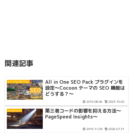
関連記事
All in One SEO Pack プラグインを
All in One SEO Pack
設定〜Cocoon テーマの SEO 機能は
どうする？〜
2019.08.06
2023.10.02
第三者コードの影響を抑える方法〜
Autoptimize
PageSpeed Insights〜
2019.11.05
2026.07.31