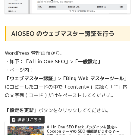
AIOSEO のウェブマスター認証を行う
WordPress 管理画面から、
・押下：
「All in One SEO」
>
「一般設定」
・ページ内：
「ウェブマスター認証」
>
「Bing Web マスターツール」
にコピーしたコードの中で「content=」に続く「””」内
の文字列 ( コード ) だけをペーストしてください。
「設定を更新」
ボタンをクリックしてください。
All in One SEO Pack プラグインを設定〜
Cocoon テーマの SEO 機能はどうする？〜
現状・条件WordPress バージョン：5.2.2WordPress のテ