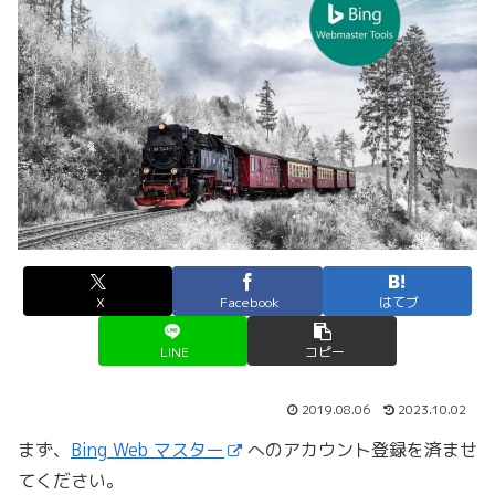
X
Facebook
はてブ
LINE
コピー
2019.08.06
2023.10.02
まず、
Bing Web マスター
へのアカウント登録を済ませ
てください。