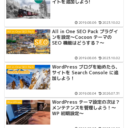
イトを追加しよう!
2019.08.06
2023.10.02
All in One SEO Pack プラグイ
All in One SEO Pack
ンを設定〜Cocoon テーマの
SEO 機能はどうする？〜
2019.08.06
2023.10.02
WordPress ブログを始めたら、
All in One SEO Pack
サイトを Search Console に追
加しよう！
2019.08.04
2026.07.31
WordPress テーマ設定の次は？
WordPress
メンテナンスを管理しよう！〜
WP 初期設定〜