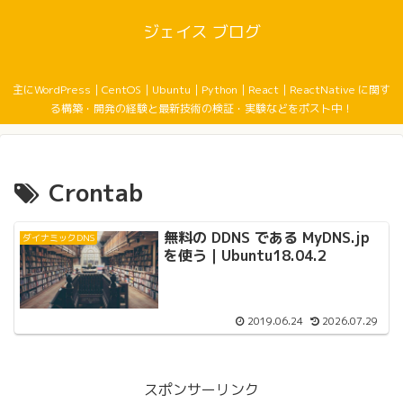
ジェイス ブログ
主にWordPress｜CentOS｜Ubuntu｜Python｜React｜ReactNative に関す
る構築・開発の経験と最新技術の検証・実験などをポスト中！
Crontab
無料の DDNS である MyDNS.jp
ダイナミックDNS
を使う｜Ubuntu18.04.2
2019.06.24
2026.07.29
スポンサーリンク