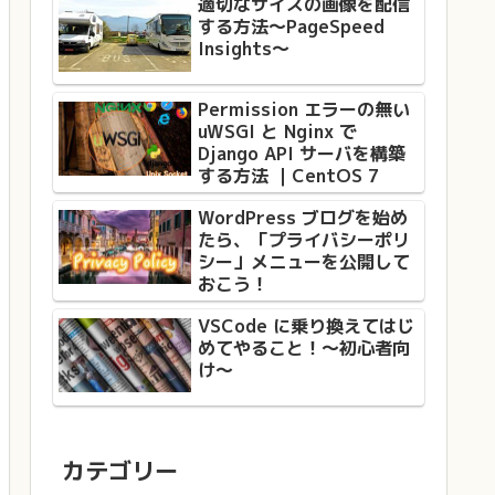
適切なサイズの画像を配信
する方法〜PageSpeed
Insights〜
Permission エラーの無い
uWSGI と Nginx で
Django API サーバを構築
する方法 ｜CentOS 7
WordPress ブログを始め
たら、「プライバシーポリ
シー」メニューを公開して
おこう！
VSCode に乗り換えてはじ
めてやること！〜初心者向
け〜
カテゴリー