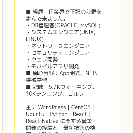
■ 経歴：IT業界で下記の分野を
歩んで来ました。
・DB管理者(ORACLE, MySQL)
・システムエンジニア(UNIX,
LINUX)
・ネットワークエンジニア
・セキュリティエンジニア
・ウェブ開発
・モバイルアプリ開発
■ 関心分野：App開発、NLP、
機械学習
■ 趣味：6.7Kウォーキング、
10Kランニング、ゴルフ
主に WordPress｜CentOS｜
Ubuntu｜Python｜React |
React Native に関する構築・
開発の経験と、最新技術の検