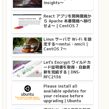
Insights〜
React アプリを開発環境か
ら Apache 本番環境へ移行
せよ〜 | CentOS 7
Linux サーバで Wi-Fi を設
定する〜nmtui・nmcli｜
CentOS 7〜
Let's Encrypt ワイルドカ
ード証明書を取得・自動更
新を完結する｜DNS-
RFC2136
Please install all
available updates for
your release before
upgrading｜Ubuntu