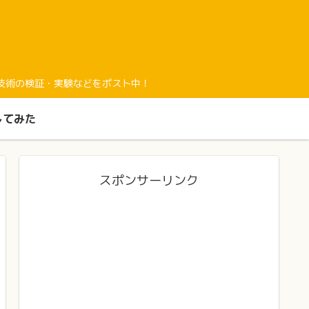
経験と最新技術の検証・実験などをポスト中！
してみた
スポンサーリンク