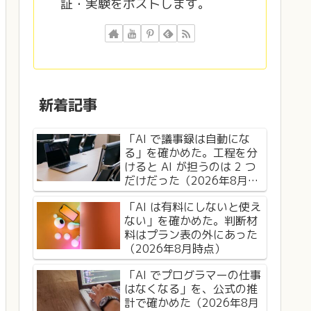
証・実験をポストします。
新着記事
「AI で議事録は自動にな
る」を確かめた。工程を分
けると AI が担うのは 2 つ
だけだった（2026年8月時
点）
「AI は有料にしないと使え
ない」を確かめた。判断材
料はプラン表の外にあった
（2026年8月時点）
「AI でプログラマーの仕事
はなくなる」を、公式の推
計で確かめた（2026年8月