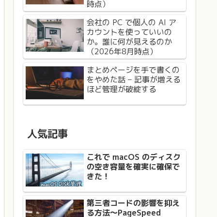
時点）
会社の PC で個人の AI ア
カウントを使っていいの
か。誰に何が見えるのか
（2026年8月時点）
まとめページを手で書くの
をやめた話 – 記事が増える
ほど管理が破綻する
人気記事
これで macOS のディスク
の空き容量を確実に確保で
きた！
第三者コードの影響を抑え
る方法〜PageSpeed