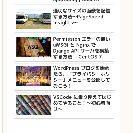
適切なサイズの画像を配信
する方法〜PageSpeed
Insights〜
Permission エラーの無い
uWSGI と Nginx で
Django API サーバを構築
する方法 ｜CentOS 7
WordPress ブログを始め
たら、「プライバシーポリ
シー」メニューを公開して
おこう！
VSCode に乗り換えてはじ
めてやること！〜初心者向
け〜