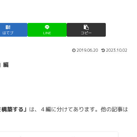
はてブ
LINE
コピー
2019.06.20
2023.10.02
置』編
 を構築する」
は、４編に分けてあります。他の記事は