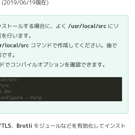
019/06/19現在)
ンストールする場合に、よく
/usr/local/src
にソ
業を行います。
r/local/src
コマンドで作成してください。後で
利です。
ドでコンパイルオプションを確認できます。
cal/src
/src
4.39/
configure --help
/TLS
、
Brotli
モジュールなどを有効化してインスト