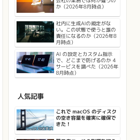
会社の業務では何が違うの
か（2026年8月時点）
社内に生成AIの規定がな
い。この状態で使うと誰の
責任になるのか（2026年8
月時点）
AI の設定とカスタム指示
で、どこまで防げるのか 4
サービスを調べた（2026年
8月時点）
人気記事
これで macOS のディスク
の空き容量を確実に確保で
きた！