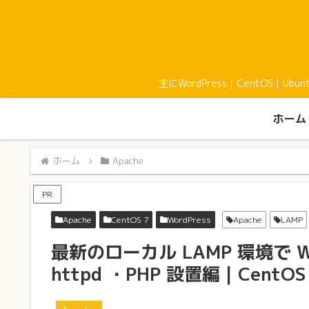
主にWordPress｜CentOS｜U
ホーム
ホーム
Apache
PR
Apache
CentOS 7
WordPress
Apache
LAMP
最新のローカル LAMP 環境で Wo
httpd ・PHP 設置編｜CentOS