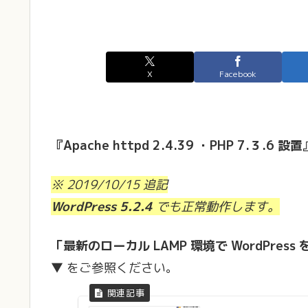
X
Facebook
『Apache httpd 2.4.39 ・PHP 7.３.6 設
※ 2019/10/15 追記
WordPress 5.2.4
でも正常動作します。
「最新のローカル LAMP 環境で WordPress
▼ をご参照ください。