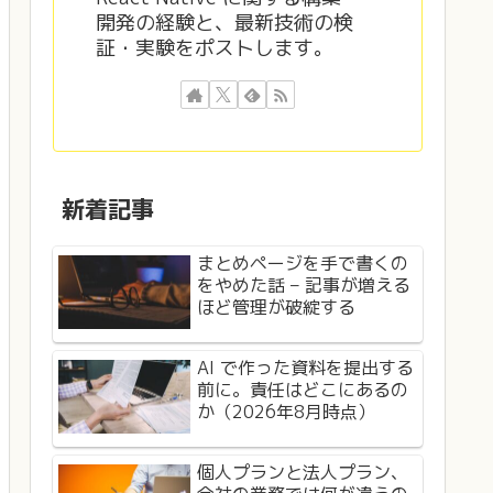
開発の経験と、最新技術の検
証・実験をポストします。
新着記事
まとめページを手で書くの
をやめた話 – 記事が増える
ほど管理が破綻する
AI で作った資料を提出する
前に。責任はどこにあるの
か（2026年8月時点）
個人プランと法人プラン、