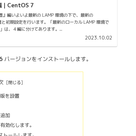
編｜CentOS 7
2.2 設置』編いよいよ最新の LAMP 環境の下で、最新の
2 の設置と初期設定を行います。「最新のローカル LAMP 環境で
する」は、４編に分けてあります。...
2023.10.02
6
バージョンをインストールします。
次
 最新版を設置
を追加
リを有効化します。
インストールします。