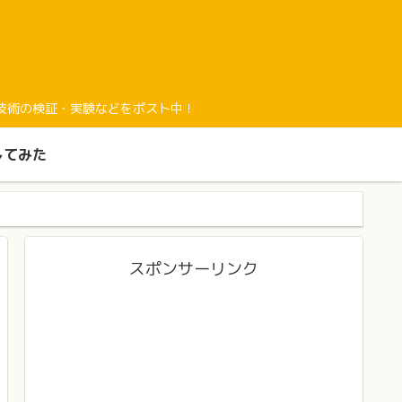
経験と最新技術の検証・実験などをポスト中！
してみた
スポンサーリンク