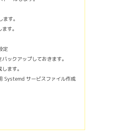
設定します。
定します。
 設定
をバックアップしておきます。
成します。
.39 用 Systemd サービスファイル作成