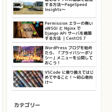
する方法〜PageSpeed
Insights〜
Permission エラーの無い
uWSGI と Nginx で
Django API サーバを構築
する方法 ｜CentOS 7
WordPress ブログを始め
たら、「プライバシーポリ
シー」メニューを公開して
おこう！
VSCode に乗り換えてはじ
めてやること！〜初心者向
け〜
カテゴリー