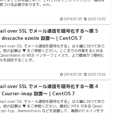
見つける必要があります。ech...
2019.07.03
2023.10.02
ail over SSL でメール通信を暗号化する〜第 5
dnscache ezmlm 設置〜｜CentOS 7
mail over SSL でメール通信を暗号化する」 は６編に分けてあり
。他の記事は ▼ をご参照ください。ここまでの作業をまとめる
QmailAdmin の WEB インターフェイスで、より簡単かつ便利に
ルを設定することが...
2019.07.03
2023.10.02
ail over SSL でメール通信を暗号化する〜第 4
Courier-imap 設置〜｜CentOS 7
mail over SSL でメール通信を暗号化する」 は６編に分けてあり
。他の記事は ▼ をご参照ください。最初に MTA である Qmail
ucspi-tcp、daemontools などを設置して、複数のドメインをサ
..