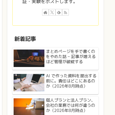
証・実験をポストします。
新着記事
まとめページを手で書くの
をやめた話 – 記事が増える
ほど管理が破綻する
AI で作った資料を提出する
前に。責任はどこにあるの
か（2026年8月時点）
個人プランと法人プラン、
会社の業務では何が違うの
か（2026年8月時点）