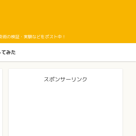
経験と最新技術の検証・実験などをポスト中！
してみた
スポンサーリンク