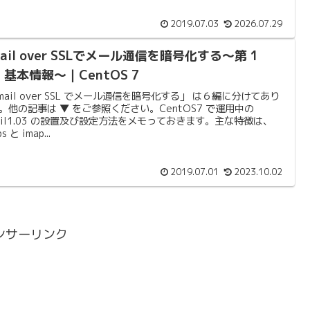
2019.07.03
2026.07.29
ail over SSLでメール通信を暗号化する〜第 1
基本情報〜｜CentOS 7
mail over SSL でメール通信を暗号化する」 は６編に分けてあり
。他の記事は ▼ をご参照ください。CentOS7 で運用中の
ail1.03 の設置及び設定方法をメモっておきます。主な特徴は、
s と imap...
2019.07.01
2023.10.02
ンサーリンク