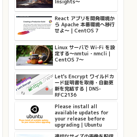
Insights〜
React アプリを開発環境か
ら Apache 本番環境へ移行
せよ〜 | CentOS 7
Linux サーバで Wi-Fi を設
定する〜nmtui・nmcli｜
CentOS 7〜
Let's Encrypt ワイルドカ
ード証明書を取得・自動更
新を完結する｜DNS-
RFC2136
Please install all
available updates for
your release before
upgrading｜Ubuntu
適切なサイズの画像を配信