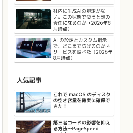
社内に生成AIの規定がな
い。この状態で使うと誰の
責任になるのか（2026年8
月時点）
AI の設定とカスタム指示
で、どこまで防げるのか 4
サービスを調べた（2026年
8月時点）
人気記事
これで macOS のディスク
の空き容量を確実に確保で
きた！
第三者コードの影響を抑え
る方法〜PageSpeed