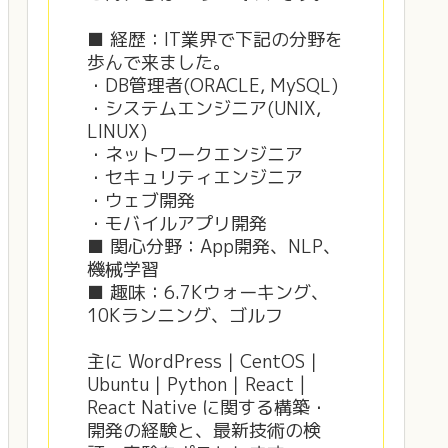
■ 経歴：IT業界で下記の分野を
歩んで来ました。
・DB管理者(ORACLE, MySQL)
・システムエンジニア(UNIX,
LINUX)
・ネットワークエンジニア
・セキュリティエンジニア
・ウェブ開発
・モバイルアプリ開発
■ 関心分野：App開発、NLP、
機械学習
■ 趣味：6.7Kウォーキング、
10Kランニング、ゴルフ
主に WordPress｜CentOS｜
Ubuntu｜Python｜React |
React Native に関する構築・
開発の経験と、最新技術の検