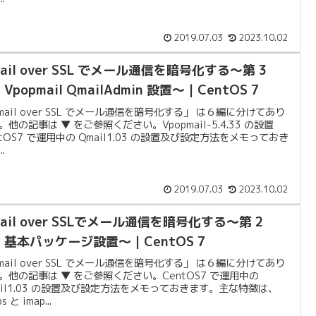
2019.07.03
2023.10.02
ail over SSL でメール通信を暗号化する〜第 3
Vpopmail QmailAdmin 設置〜｜CentOS 7
mail over SSL でメール通信を暗号化する」 は６編に分けてあり
。他の記事は ▼ をご参照ください。Vpopmail-5.4.33 の設置
ntOS7 で運用中の Qmail1.03 の設置及び設定方法をメモっておき
..
2019.07.03
2023.10.02
ail over SSLでメール通信を暗号化する〜第 2
：基本パッケージ設置〜｜CentOS 7
mail over SSL でメール通信を暗号化する」 は６編に分けてあり
。他の記事は ▼ をご参照ください。CentOS7 で運用中の
ail1.03 の設置及び設定方法をメモっておきます。主な特徴は、
s と imap...