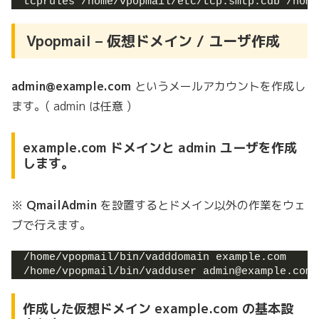
tcprules /home/vpopmail/etc/tcp.smtp.cdb /home
Vpopmail – 仮想ドメイン / ユーザ作成
admin@example.com
というメールアカウントを作成し
ます。( admin は任意 )
example.com ドメインと admin ユーザを作成
します。
※
QmailAdmin
を設置するとドメイン以外の作業をウェ
ブで行えます。
/home/vpopmail/bin/vadddomain example.com
/home/vpopmail/bin/vadduser admin@example.com
作成した仮想ドメイン example.com の基本設