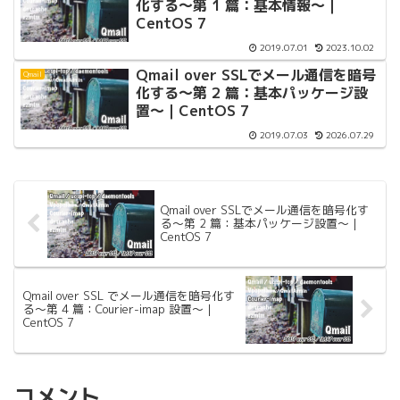
化する〜第 1 篇：基本情報〜｜
CentOS 7
2019.07.01
2023.10.02
Qmail over SSLでメール通信を暗号
Qmail
化する〜第 2 篇：基本パッケージ設
置〜｜CentOS 7
2019.07.03
2026.07.29
Qmail over SSLでメール通信を暗号化す
る〜第 2 篇：基本パッケージ設置〜｜
CentOS 7
Qmail over SSL でメール通信を暗号化す
る〜第 4 篇：Courier-imap 設置〜｜
CentOS 7
コメント