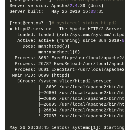
[
root@centos7 ~
]
# /usr/local/apache2/bin/httpd
Server version: Apache/
2.4
.39 
(
Unix
)
Server built:   May 26 2019 16:
03
:35
[
root@centos7 ~
]
# systemctl status httpd2
● httpd2.service - The Apache HTTP/2 Server
   Loaded: loaded 
(
/etc/systemd/system/httpd2.
   Active: active 
(
running
)
 since Sun 2019-
05
-
     Docs: man:httpd
(
8
)
           man:apachectl
(
8
)
  Process: 8682 ExecStop=/usr/local/apache2/bi
  Process: 26787 ExecReload=/usr/local/apache2
  Process: 8691 ExecStart=/usr/local/apache2/b
 Main PID: 8699 
(
httpd
)
   CGroup: /system.slice/httpd2.service
           ├─ 8699 /usr/local/apache2/bin/http
           ├─26801 /usr/local/apache2/bin/http
           ├─26802 /usr/local/apache2/bin/http
           ├─26803 /usr/local/apache2/bin/http
           ├─26804 /usr/local/apache2/bin/http
           └─27067 /usr/local/apache2/bin/http
May 26 23:38:45 centos7 systemd
[
1
]
: Starting T