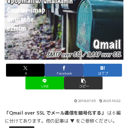
X
Facebook
はてブ
LINE
コピー
2019.07.03
2023.10.02
「Qmail over SSL でメール通信を暗号化する」
は６編
に分けてあります。他の記事は ▼ をご参照ください。