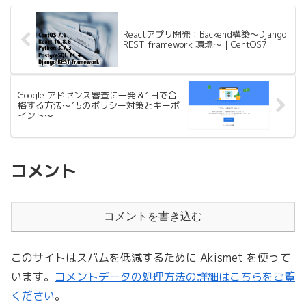
Reactアプリ開発：Backend構築〜Django
REST framework 環境〜｜CentOS7
Google アドセンス審査に一発＆1日で合
格する方法〜15のポリシー対策とキーポ
イント〜
コメント
コメントを書き込む
このサイトはスパムを低減するために Akismet を使って
います。
コメントデータの処理方法の詳細はこちらをご覧
ください
。