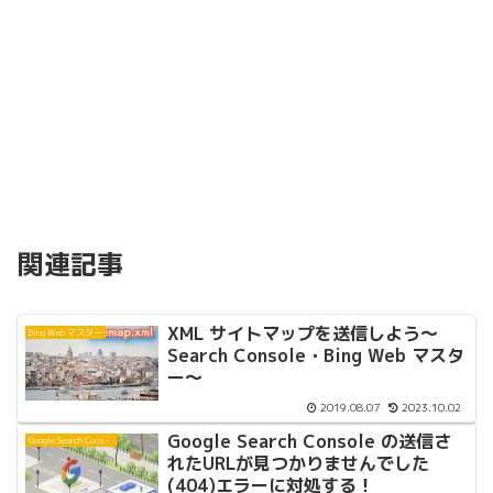
関連記事
XML サイトマップを送信しよう〜
Bing Web マスター
Search Console・Bing Web マスタ
ー〜
2019.08.07
2023.10.02
Google Search Console の送信さ
Google Search Console
れたURLが見つかりませんでした
(404)エラーに対処する！