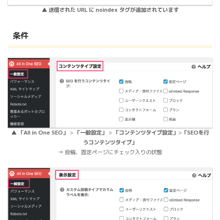
▲ 送信された URL に noindex タグが追加されています
条件
▲
「All in One SEO」
>
「一般設定」
>
「コンテンツタイプ設定」
>
「SEOを行
うコンテンツタイプ」
→ 投稿、固定ページにチェック入りの状態