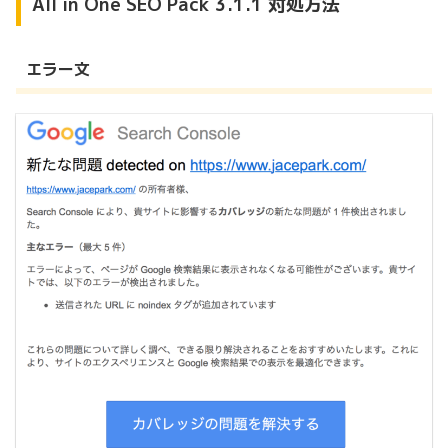
All in One SEO Pack 3.1.1 対処方法
エラー文