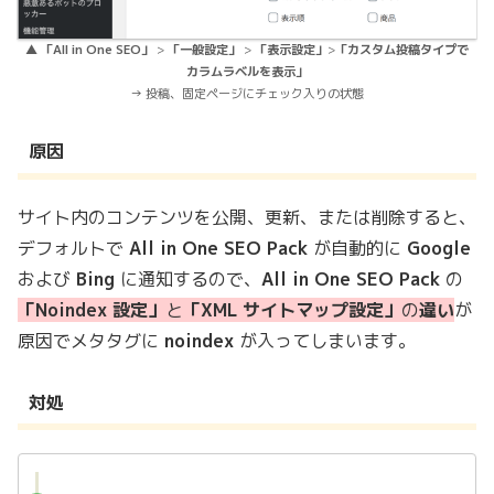
▲
「All in One SEO」
>
「一般設定」
>
「表示設定」
>
「カスタム投稿タイプで
カラムラベルを表示」
→ 投稿、固定ページにチェック入りの状態
原因
サイト内のコンテンツを公開、更新、または削除すると、
デフォルトで
All in One SEO Pack
が自動的に
Google
および
Bing
に通知するので、
All in One SEO Pack
の
「Noindex 設定」
と
「XML サイトマップ設定」
の
違い
が
原因でメタタグに
noindex
が入ってしまいます。
対処