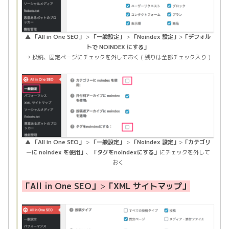
▲
「All in One SEO」
>
「一般設定」
>
「Noindex 設定」
>
「デフォル
トで NOINDEX にする」
→ 投稿、固定ページにチェックを外しておく ( 残りは全部チェック入り )
▲
「All in One SEO」
>
「一般設定」
>
「Noindex 設定」
>
「カテゴリ
ーに noindex を使用」
、
「タグをnoindexにする」
にチェックを外して
おく
「All in One SEO」
>
「XML サイトマップ」