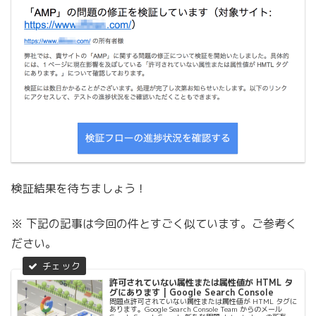
検証結果を待ちましょう！
※ 下記の記事は今回の件とすごく似ています。ご参考く
ださい。
許可されていない属性または属性値が HTML タ
グにあります | Google Search Console
問題点許可されていない属性または属性値が HTML タグに
あります。Google Search Console Team からのメール