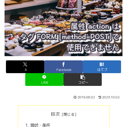
X
Facebook
はてブ
LINE
コピー
2019.08.02
2023.10.02
目次
現状・条件