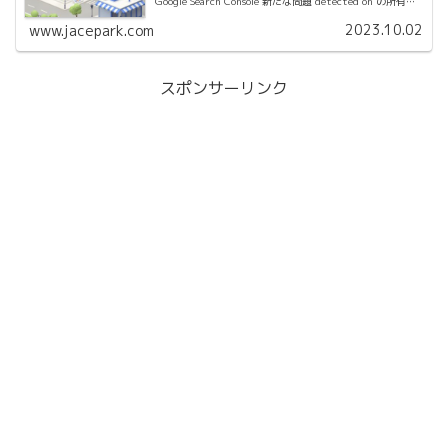
Google Search Console 新たな問題 detected on の所有者
様、 Search...
2023.10.02
www.jacepark.com
スポンサーリンク