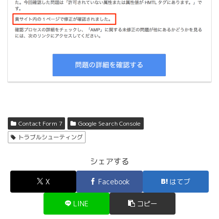
Contact Form 7
Google Search Console
トラブルシューティング
シェアする
X
Facebook
はてブ
LINE
コピー