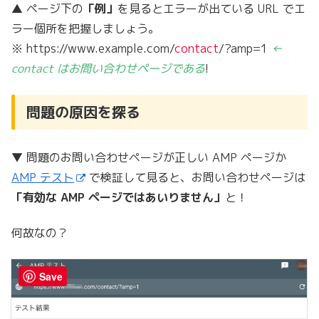
▲ ページ下の
「例」
を見るとエラーが出ている URL でエ
ラー個所を把握しましょう。
※ https://www.example.com/
contact
/?amp=1
←
contact はお問い合わせページである
!
問題の原因を探る
▼ 問題のお問い合わせページが正しい AMP ページか
AMP テスト
で検証して見ると、お問い合わせページは
「有効な AMP ページではあいりません」
と！
何故なの？
Save