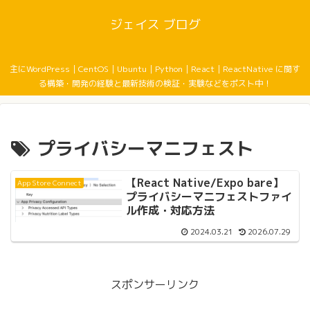
ジェイス ブログ
主にWordPress｜CentOS｜Ubuntu｜Python｜React｜ReactNative に関す
る構築・開発の経験と最新技術の検証・実験などをポスト中！
プライバシーマニフェスト
【React Native/Expo bare】
App Store Connect
プライバシーマニフェストファイ
ル作成・対応方法
2024.03.21
2026.07.29
スポンサーリンク