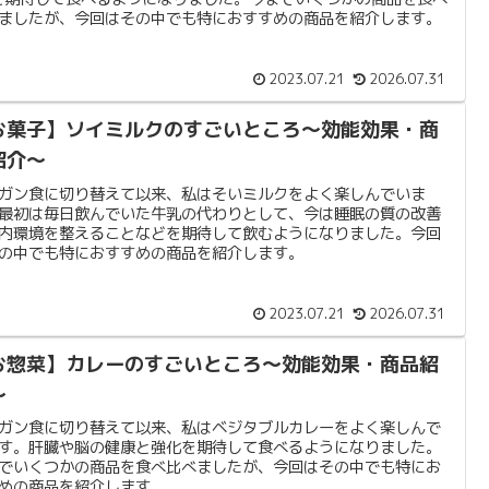
ましたが、今回はその中でも特におすすめの商品を紹介します。
2023.07.21
2026.07.31
お菓子】ソイミルクのすごいところ〜効能効果・商
紹介〜
ガン食に切り替えて以来、私はそいミルクをよく楽しんでいま
最初は毎日飲んでいた牛乳の代わりとして、今は睡眠の質の改善
内環境を整えることなどを期待して飲むようになりました。今回
の中でも特におすすめの商品を紹介します。
2023.07.21
2026.07.31
お惣菜】カレーのすごいところ〜効能効果・商品紹
〜
ガン食に切り替えて以来、私はベジタブルカレーをよく楽しんで
す。肝臓や脳の健康と強化を期待して食べるようになりました。
でいくつかの商品を食べ比べましたが、今回はその中でも特にお
めの商品を紹介します。