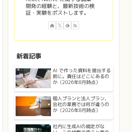
開発の経験と、最新技術の検
証・実験をポストします。
新着記事
AI で作った資料を提出する
前に。責任はどこにあるの
か（2026年8月時点）
個人プランと法人プラン、
会社の業務では何が違うの
か（2026年8月時点）
社内に生成AIの規定がな