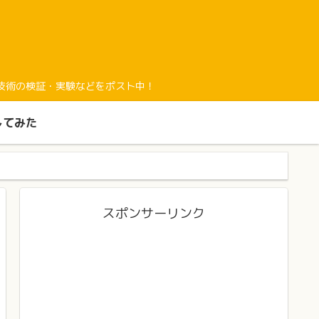
経験と最新技術の検証・実験などをポスト中！
してみた
スポンサーリンク