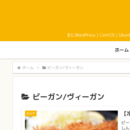
主にWordPress｜CentOS｜U
ホーム
ホーム
ビーガン/ヴィーガン
ビーガン/ヴィーガン
【
おかず
ビー
しん