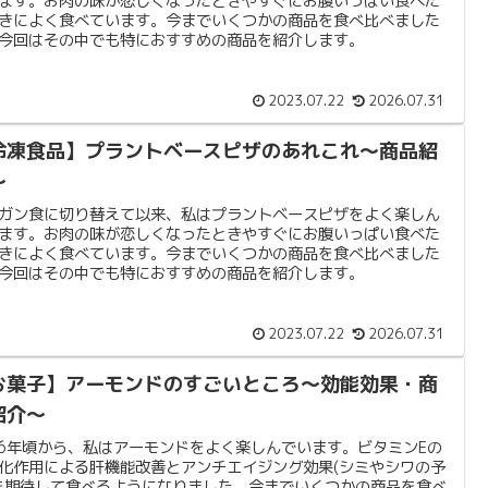
ます。お肉の味が恋しくなったときやすぐにお腹いっぱい食べた
きによく食べています。今までいくつかの商品を食べ比べました
今回はその中でも特におすすめの商品を紹介します。
2023.07.22
2026.07.31
冷凍食品】プラントベースピザのあれこれ〜商品紹
〜
ガン食に切り替えて以来、私はプラントベースピザをよく楽しん
ます。お肉の味が恋しくなったときやすぐにお腹いっぱい食べた
きによく食べています。今までいくつかの商品を食べ比べました
今回はその中でも特におすすめの商品を紹介します。
2023.07.22
2026.07.31
お菓子】アーモンドのすごいところ〜効能効果・商
紹介〜
16年頃から、私はアーモンドをよく楽しんでいます。ビタミンEの
化作用による肝機能改善とアンチエイジング効果(シミやシワの予
を期待して食べるようになりました。今までいくつかの商品を食べ