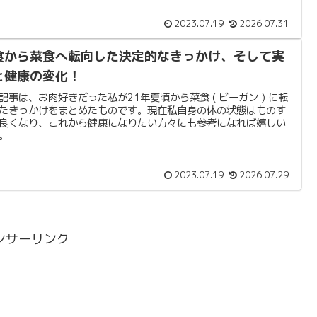
2023.07.19
2026.07.31
食から菜食へ転向した決定的なきっかけ、そして実
と健康の変化！
記事は、お肉好きだった私が21年夏頃から菜食 ( ビーガン ) に転
たきっかけをまとめたものです。現在私自身の体の状態はものす
良くなり、これから健康になりたい方々にも参考になれば嬉しい
。
2023.07.19
2026.07.29
ンサーリンク