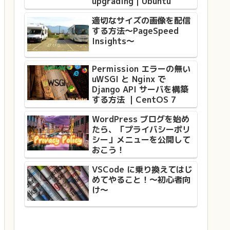
upgrading｜Ubuntu
適切なサイズの画像を配信
する方法〜PageSpeed
Insights〜
Permission エラーの無い
uWSGI と Nginx で
Django API サーバを構築
する方法 ｜CentOS 7
WordPress ブログを始め
たら、「プライバシーポリ
シー」メニューを公開して
おこう！
VSCode に乗り換えてはじ
めてやること！〜初心者向
け〜