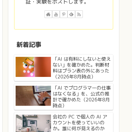
証・実験をポストします。
新着記事
「AI は有料にしないと使え
ない」を確かめた。判断材
料はプラン表の外にあった
（2026年8月時点）
「AI でプログラマーの仕事
はなくなる」を、公式の推
計で確かめた（2026年8月
時点）
会社の PC で個人の AI ア
カウントを使っていいの
か。誰に何が見えるのか