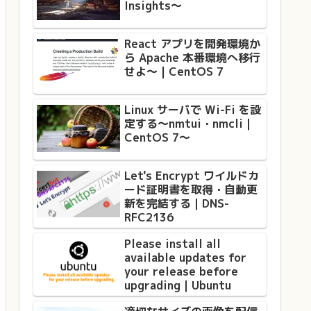
Insights〜
React アプリを開発環境か
ら Apache 本番環境へ移行
せよ〜 | CentOS 7
Linux サーバで Wi-Fi を設
定する〜nmtui・nmcli｜
CentOS 7〜
Let's Encrypt ワイルドカ
ード証明書を取得・自動更
新を完結する｜DNS-
RFC2136
Please install all
available updates for
your release before
upgrading｜Ubuntu