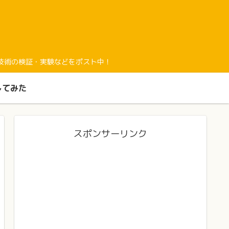
経験と最新技術の検証・実験などをポスト中！
してみた
スポンサーリンク