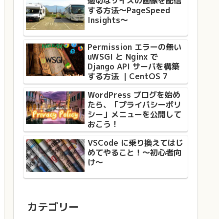
適切なサイズの画像を配信
する方法〜PageSpeed
Insights〜
Permission エラーの無い
uWSGI と Nginx で
Django API サーバを構築
する方法 ｜CentOS 7
WordPress ブログを始め
たら、「プライバシーポリ
シー」メニューを公開して
おこう！
VSCode に乗り換えてはじ
めてやること！〜初心者向
け〜
カテゴリー