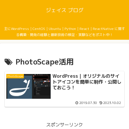
ジェイス ブログ
主にWordPress｜CentOS｜Ubuntu｜Python｜React｜ReactNative に関す
る構築・開発の経験と最新技術の検証・実験などをポスト中！
PhotoScape活用
WordPress｜オリジナルのサイ
PhotoScape
トアイコンを簡単に制作・公開し
ておこう！
2019.07.30
2023.10.02
スポンサーリンク