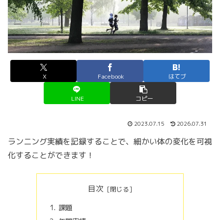
X
Facebook
はてブ
LINE
コピー
2023.07.15
2026.07.31
ランニング実績を記録することで、細かい体の変化を可視
化することができます！
目次
課題