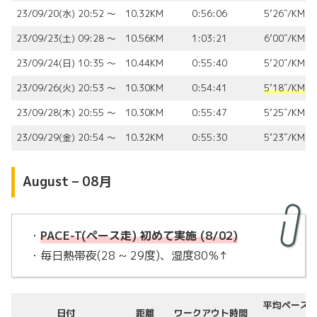
23/09/20(水) 20:52 〜
10.32KM
0:56:06
5’26″/KM
23/09/23(土) 09:28 〜
10.56KM
1:03:21
6’00″/KM
23/09/24(日) 10:35 〜
10.44KM
0:55:40
5’20″/KM
23/09/26(火) 20:53 〜
10.30KM
0:54:41
5’18″/KM
23/09/28(木) 20:55 〜
10.30KM
0:55:47
5’25″/KM
23/09/29(金) 20:54 〜
10.32KM
0:55:30
5’23″/KM
August – 08月
・
PACE-T(ペース走) 初めて実施 (8/02)
・毎日熱帯夜(28 ~ 29度)、湿度80％↑
平均ペース
日付
距離
ワークアウト時間