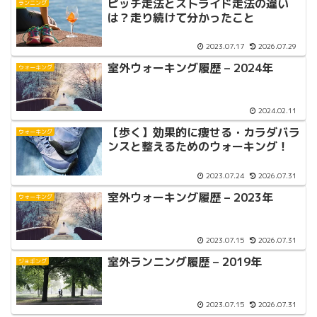
ピッチ走法とストライド走法の違い
ランニング
は？走り続けて分かったこと
2023.07.17
2026.07.29
室外ウォーキング履歴 – 2024年
ウォーキング
2024.02.11
【歩く】効果的に痩せる・カラダバラ
ウォーキング
ンスと整えるためのウォーキング！
2023.07.24
2026.07.31
室外ウォーキング履歴 – 2023年
ウォーキング
2023.07.15
2026.07.31
室外ランニング履歴 – 2019年
ジョギング
2023.07.15
2026.07.31