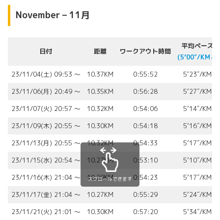
November – 11月
平均ペース
日付
距離
ワークアウト時間
(5’00″/KM⬇︎)
23/11/04(土) 09:53 〜
10.37KM
0:55:52
5’23″/KM
23/11/06(月) 20:49 〜
10.35KM
0:56:28
5’27″/KM
23/11/07(火) 20:57 〜
10.32KM
0:54:06
5’14″/KM
23/11/09(木) 20:55 〜
10.30KM
0:54:18
5’16″/KM
23/11/13(月) 20:55 〜
10.32KM
0:54:33
5’17″/KM
23/11/15(水) 20:54 〜
10.27KM
0:53:10
5’10″/KM
23/11/16(木) 21:04 〜
10.29KM
0:54:23
5’17″/KM
スクロールできます
23/11/17(金) 21:04 〜
10.27KM
0:55:29
5’24″/KM
23/11/21(火) 21:01 〜
10.30KM
0:57:20
5’34″/KM