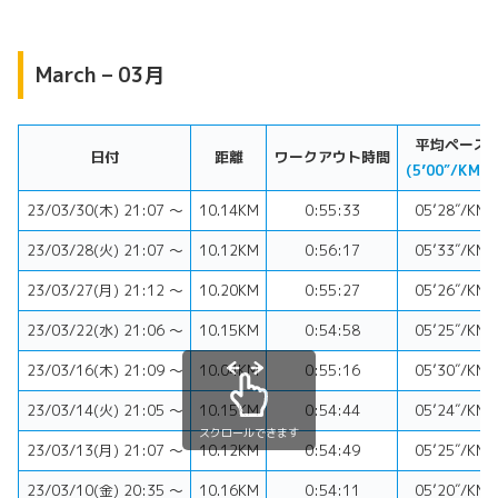
March – 03月
平均ペース
日付
距離
ワークアウト時間
(5’00″/KM⬇︎)
23/03/30(木) 21:07 〜
10.14KM
0:55:33
05’28″/KM
23/03/28(火) 21:07 〜
10.12KM
0:56:17
05’33″/KM
23/03/27(月) 21:12 〜
10.20KM
0:55:27
05’26″/KM
23/03/22(水) 21:06 〜
10.15KM
0:54:58
05’25″/KM
23/03/16(木) 21:09 〜
10.04KM
0:55:16
05’30″/KM
23/03/14(火) 21:05 〜
10.15KM
0:54:44
05’24″/KM
スクロールできます
23/03/13(月) 21:07 〜
10.12KM
0:54:49
05’25″/KM
23/03/10(金) 20:35 〜
10.16KM
0:54:11
05’20″/KM