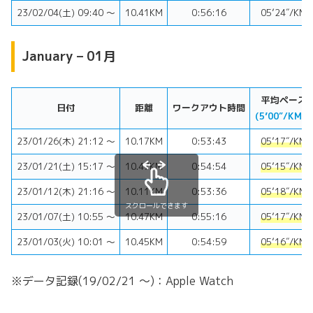
23/02/04(土) 09:40 〜
10.41KM
0:56:16
05’24″/KM
January – 01月
平均ペース
日付
距離
ワークアウト時間
(5’00″/KM⬇︎)
23/01/26(木) 21:12 〜
10.17KM
0:53:43
05’17″/KM
23/01/21(土) 15:17 〜
10.47KM
0:54:54
05’15″/KM
23/01/12(木) 21:16 〜
10.11KM
0:53:36
05’18″/KM
スクロールできます
23/01/07(土) 10:55 〜
10.47KM
0:55:16
05’17″/KM
23/01/03(火) 10:01 〜
10.45KM
0:54:59
05’16″/KM
※データ記録(19/02/21 〜)：Apple Watch