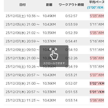
平均ペース
日付
距離
ワークアウト時間
(5’00″/KM⬇︎)
23/12/02(土) 10:36 〜
10.49KM
0:52:57
5’03″/KM
23/12/05(火) 21:00 〜
10.42KM
0:53:59
5’11″/KM
23/12/06(水) 21:02 〜
10.35KM
0:52:39
5’05″/KM
23/12/07(木) 20:59 〜
10.37KM
0:54:41
5’16″/KM
23/12/09(土) 09:50 〜
10.46KM
0:54:10
5’11″/KM
23/12/13(水) 21:00 〜
10.28KM
0:52:26
5’06″/KM
スクロールできます
23/12/16(土) 10:26 〜
10.35KM
0:54:19
5’15″/KM
23/12/19(火) 20:57 〜
10.42KM
0:53:21
5’07″/KM
23/12/20(水) 21:00 〜
10.36KM
0:52:07
5’02″/KM
23/12/21(木) 20:57 〜
10.33KM
0:51:53
5’01″/KM
23/12/23(土) 11:23 〜
10.42KM
0:53:14
5’06″/KM