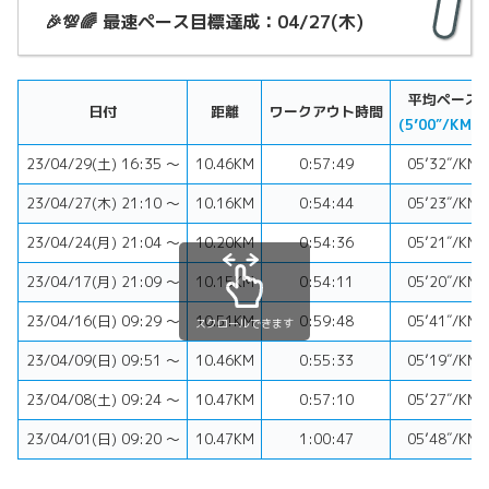
🎉💯🌈 最速ペース目標達成：04/27(木)
平均ペース
日付
距離
ワークアウト時間
(5’00″/KM⬇︎)
23/04/29(土) 16:35 〜
10.46KM
0:57:49
05’32″/KM
23/04/27(木) 21:10 〜
10.16KM
0:54:44
05’23″/KM
23/04/24(月) 21:04 〜
10.20KM
0:54:36
05’21″/KM
23/04/17(月) 21:09 〜
10.15KM
0:54:11
05’20″/KM
23/04/16(日) 09:29 〜
10.51KM
0:59:48
05’41″/KM
スクロールできます
23/04/09(日) 09:51 〜
10.46KM
0:55:33
05’19″/KM
23/04/08(土) 09:24 〜
10.47KM
0:57:10
05’27″/KM
23/04/01(日) 09:20 〜
10.47KM
1:00:47
05’48″/KM