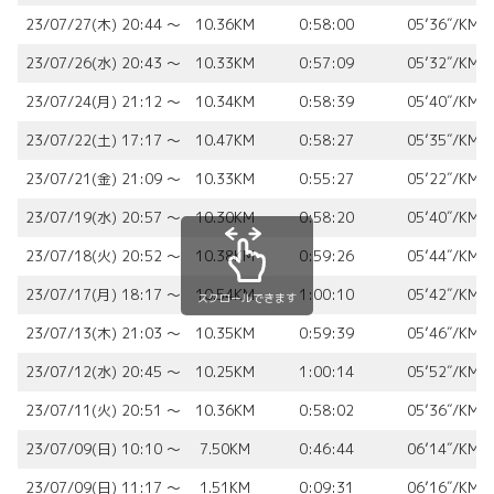
23/07/27(木) 20:44 〜
10.36KM
0:58:00
05’36″/KM
23/07/26(水) 20:43 〜
10.33KM
0:57:09
05’32″/KM
23/07/24(月) 21:12 〜
10.34KM
0:58:39
05’40″/KM
23/07/22(土) 17:17 〜
10.47KM
0:58:27
05’35″/KM
23/07/21(金) 21:09 〜
10.33KM
0:55:27
05’22″/KM
23/07/19(水) 20:57 〜
10.30KM
0:58:20
05’40″/KM
23/07/18(火) 20:52 〜
10.38KM
0:59:26
05’44″/KM
23/07/17(月) 18:17 〜
10.54KM
1:00:10
05’42″/KM
スクロールできます
23/07/13(木) 21:03 〜
10.35KM
0:59:39
05’46″/KM
23/07/12(水) 20:45 〜
10.25KM
1:00:14
05’52″/KM
23/07/11(火) 20:51 〜
10.36KM
0:58:02
05’36″/KM
23/07/09(日) 10:10 〜
7.50KM
0:46:44
06’14″/KM
23/07/09(日) 11:17 〜
1.51KM
0:09:31
06’16″/KM