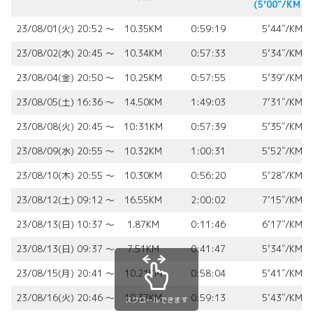
(5’00″/KM⬇︎)
23/08/01(火) 20:52 〜
10.35KM
0:59:19
5’44″/KM
23/08/02(水) 20:45 〜
10.34KM
0:57:33
5’34″/KM
23/08/04(金) 20:50 〜
10.25KM
0:57:55
5’39″/KM
23/08/05(土) 16:36 〜
14.50KM
1:49:03
7’31″/KM
23/08/08(火) 20:45 〜
10:31KM
0:57:39
5’35″/KM
23/08/09(水) 20:55 〜
10.32KM
1:00:31
5’52″/KM
23/08/10(木) 20:55 〜
10.30KM
0:56:20
5’28″/KM
23/08/12(土) 09:12 〜
16.55KM
2:00:02
7’15″/KM
23/08/13(日) 10:37 〜
1.87KM
0:11:46
6’17″/KM
23/08/13(日) 09:37 〜
7.51KM
0:41:47
5’34″/KM
23/08/15(月) 20:41 〜
10.21KM
0:58:04
5’41″/KM
23/08/16(火) 20:46 〜
10.37KM
0:59:13
5’43″/KM
スクロールできます