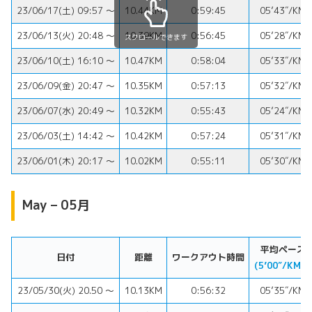
23/06/17(土) 09:57 〜
10.44KM
0:59:45
05’43″/KM
23/06/13(火) 20:48 〜
10.39KM
0:56:45
05’28″/KM
スクロールできます
23/06/10(土) 16:10 〜
10.47KM
0:58:04
05’33″/KM
23/06/09(金) 20:47 〜
10.35KM
0:57:13
05’32″/KM
23/06/07(水) 20:49 〜
10.32KM
0:55:43
05’24″/KM
23/06/03(土) 14:42 〜
10.42KM
0:57:24
05’31″/KM
23/06/01(木) 20:17 〜
10.02KM
0:55:11
05’30″/KM
May – 05月
平均ペース
日付
距離
ワークアウト時間
(5’00″/KM⬇︎)
23/05/30(火) 20.50 〜
10.13KM
0:56:32
05’35″/KM