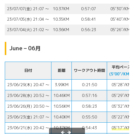
23/07/07(金) 21:07 〜
10.37KM
0:57:07
05’30″/KM
23/07/05(水) 21:04 〜
10.35KM
0:58:41
05’40″/KM
23/07/04(火) 21:02 〜
10.36KM
0:56:23
05’26″/KM
June – 06月
平均ペース
日付
距離
ワークアウト時間
(5’00″/KM⬇︎)
23/06/29(木) 20:47 〜
3.99KM
0:21:50
05’28″/KM
23/06/28(水) 20:52 〜
10.46KM
0:57:16
05’29″/KM
23/06/26(月) 20:50 〜
10.56KM
0:58:23
05’32″/KM
23/06/23(金) 21:07 〜
10.40KM
0:55:50
05’22″/KM
23/06/21(水) 20:42 〜
10.37KM
0:54:43
05’17″/KM