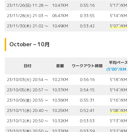
23/11/26(日) 11:28 〜
10.47KM
0:55:16
5’17″/KM
23/11/28(火) 21:03 〜
06.47KM
0:33:55
5’14″/KM
23/11/30(木) 21:02 〜
10.49KM
0:53:42
5’07″/KM
October – 10月
平均ペース
日付
距離
ワークアウト時間
(5’00″/KM⬇︎)
23/10/03(火) 20:54 〜
10.27KM
0:56:16
5’18″/KM
23/10/05(木) 20:57 〜
10.37KM
0:54:15
5’14″/KM
23/10/06(金) 20:55 〜
10.36KM
0:55:31
5’16″/KM
23/10/11(水) 20:40 〜
10.25KM
0:52:41
5’08″/KM
23/10/12(木) 20:50 〜
10.32KM
0:53:53
5’13″/KM
23/10/13(金) 20:50 〜
10.37KM
0:53:59
5’12″/KM