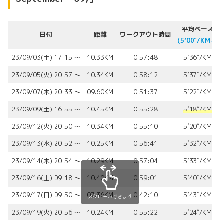
平均ペース
日付
距離
ワークアウト時間
(5’00″/KM⬇︎)
23/09/03(土) 17:15 〜
10.33KM
0:57:48
5’36″/KM
23/09/05(火) 20:57 〜
10.34KM
0:58:12
5’37″/KM
23/09/07(木) 20:33 〜
09.60KM
0:51:37
5’22″/KM
23/09/09(土) 16:55 〜
10.45KM
0:55:28
5’18″/KM
23/09/12(火) 20:50 〜
10.34KM
0:55:10
5’20″/KM
23/09/13(水) 20:52 〜
10.25KM
0:56:41
5’32″/KM
23/09/14(木) 20:54 〜
10.29KM
0:57:04
5’33″/KM
23/09/16(土) 09:18 〜
10.40KM
0:59:01
5’40″/KM
23/09/17(日) 09:50 〜
07.36KM
0:42:10
5’43″/KM
スクロールできます
23/09/19(火) 20:56 〜
10.24KM
0:55:22
5’24″/KM