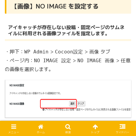
【画像】NO IMAGE を設定する
アイキャッチが存在しない投稿・固定ページのサムネ
イルに利用される画像ファイルを指定します。
・押下：
>
>
タブ
WP Admin
Cocoon設定
画像
・ページ内：
>
> 任意
NO IMAGE 設定
NO IMAGE 画像
の画像を選択します。
・
をクリックして保存します。
変更をまとめて保存
メニュー
ホーム
検索
トップ
サイドバー