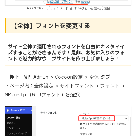
▲ COLORS（ブラック） [作者: わいひら] を選んだ場合
【全体】フォントを変更する
サイト全体に適用されるフォントを自由にカスタマイ
ズすることができるんです！是非、お気に入りのフォ
ントで魅力的なウェブサイトを作り上げましょう！
・押下：
>
>
タブ
WP Admin
Cocoon設定
全体
・ページ内：
>
>
>
全体設定
サイトフォント
フォント
を選択
MPlus1p (WEBフォント)