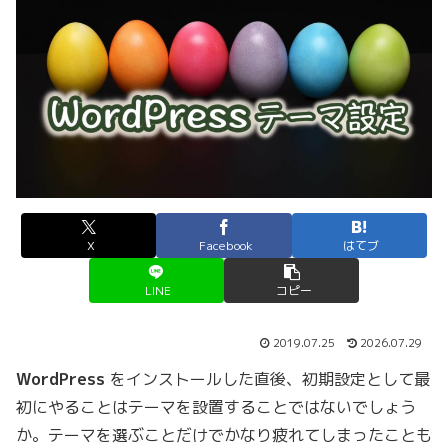
X
Facebook
はてブ
LINE
コピー
2019.07.25
2026.07.29
WordPress
をインストールした直後、初期設定として最
初にやることはテーマを設置することではないでしょう
か。テーマを選ぶことだけでかなり疲れてしまったことも