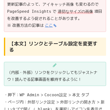
更新記事のよって、
も変わるので
アイキャッチ画像
で
項目
PageSpeed Insights
適切なサイズの画像
を改善するよう促されることがあります。
※ 改善方法の記事は
ここ
【本文】リンクとテーブル設定を変更す
る
（内部・外部）リンクをクリックしてもジャストナ
ウ！読んでる記事画面を維持するように！
・押下：
>
>
タブ
WP Admin
Cocoon設定
本文
・ページ内：
>
>
外部リンク設定
外部リンクの開き方
新
を選択しアイコンを表示さ
しいタブで開く（_blank）