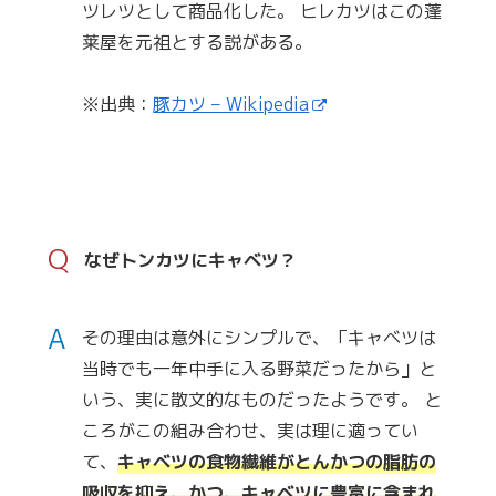
ツレツとして商品化した。 ヒレカツはこの蓬
莱屋を元祖とする説がある。
※出典：
豚カツ – Wikipedia
Q
なぜトンカツにキャベツ？
A
その理由は意外にシンプルで、「キャベツは
当時でも一年中手に入る野菜だったから」と
いう、実に散文的なものだったようです。 と
ころがこの組み合わせ、実は理に適ってい
て、
キャベツの食物繊維がとんかつの脂肪の
吸収を抑え、かつ、キャベツに豊富に含まれ