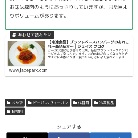
お味は豚肉のようにあっさりしていますが、見た目よ
りボリュームがあります。
【冷凍食品】プラントベースハンバーグのあれこ
れ〜商品紹介〜 | ジェイス ブログ
ビーガン食に切り替えて以来、私はプラントベースハンバ
ーグをよく楽しんでいます。お肉の味が恋しくなったとき
やすぐにお腹いっぱい食べたいときによく食べています。
今までいくつかの商品を食べ比べましたが、今回はその中
でも特におす
www.jacepark.com
おかず
ビーガン/ヴィーガン
代替肉
冷凍食品
植物肉
シェアする