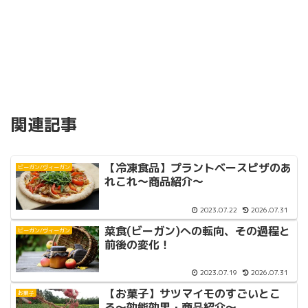
関連記事
【冷凍食品】プラントベースピザのあ
ビーガン/ヴィーガン
れこれ〜商品紹介〜
2023.07.22
2026.07.31
菜食(ビーガン)への転向、その過程と
ビーガン/ヴィーガン
前後の変化！
2023.07.19
2026.07.31
【お菓子】サツマイモのすごいとこ
お菓子
ろ〜効能効果・商品紹介〜