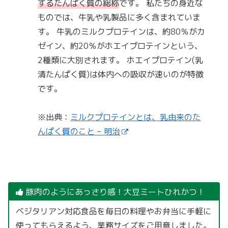
するたんぱく質の総称
です。 私たちの身近な
ものでは、牛乳や乳製品に多く含まれていま
す。 牛乳のミルクプロテインは、約80％がカ
ゼイン、約20％がホエイプロテインという、
2種類に大別されます。 ホエイプロテイン(乳
清たんぱく質)は体内への吸収が速いのが特徴
です。
※出典：
ミルクプロテインとは、乳由来のた
んぱく質のこと – 明治
豚肉のようにあっさり感！大豆ミートひれかつ！
ベジタリアン対応食品を毎日の料理やお弁当に手軽に
使ってもらえるよう、業務サイズをご用意しました。