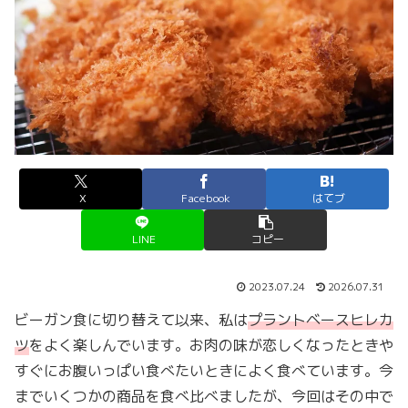
X
Facebook
はてブ
LINE
コピー
2023.07.24
2026.07.31
ビーガン食に切り替えて以来、私は
プラントベースヒレカ
ツ
をよく楽しんでいます。お肉の味が恋しくなったときや
すぐにお腹いっぱい食べたいときによく食べています。今
までいくつかの商品を食べ比べましたが、今回はその中で