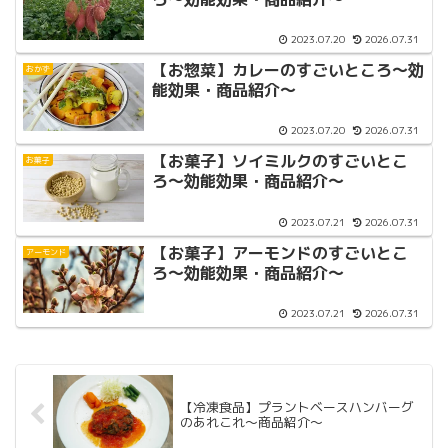
2023.07.20
2026.07.31
【お惣菜】カレーのすごいところ〜効
おかず
能効果・商品紹介〜
2023.07.20
2026.07.31
【お菓子】ソイミルクのすごいとこ
お菓子
ろ〜効能効果・商品紹介〜
2023.07.21
2026.07.31
【お菓子】アーモンドのすごいとこ
アーモンド
ろ〜効能効果・商品紹介〜
2023.07.21
2026.07.31
【冷凍食品】プラントベースハンバーグ
のあれこれ〜商品紹介〜