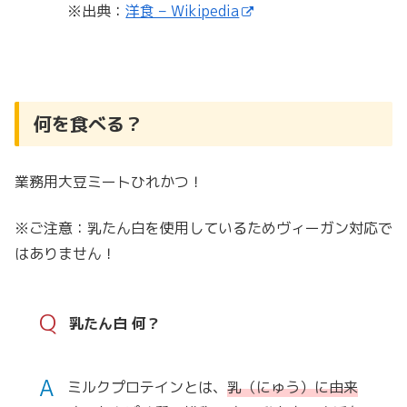
※出典：
洋食 – Wikipedia
何を食べる？
業務用大豆ミートひれかつ！
※ご注意：乳たん白を使用しているためヴィーガン対応で
はありません！
Q
乳たん白 何？
A
ミルクプロテインとは、
乳（にゅう）に由来