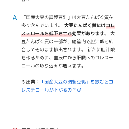
A
「国産大豆の調製豆乳」は大豆たんぱく質を
多く含んでいます。
大豆たんぱく質には
コレ
ステロールを低下させる
効果があります
。 大
豆たんぱく質の一部が、腸管内で胆汁酸と結
合してそのまま排出されます。 新たに胆汁酸
を作るために、血液中から肝臓へのコレステ
ロールの取り込みが増えます。
※出典：
「国産大豆の調製豆乳」を飲むとコ
レステロールが下がるの？