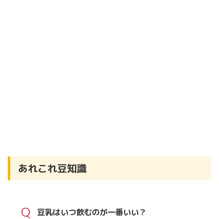
あれこれ豆知識
Q
豆乳はいつ飲むのが一番いい？