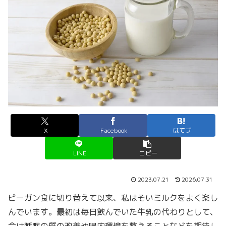
X
Facebook
はてブ
LINE
コピー
2023.07.21
2026.07.31
ビーガン食に切り替えて以来、私はそいミルクをよく楽し
んでいます。最初は毎日飲んでいた牛乳の代わりとして、
今は睡眠の質の改善や腸内環境を整えることなどを期待し