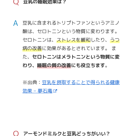
Q
豆乳の睡眠効果は？
A
豆乳に含まれるトリプトファンというアミノ
酸は、セロトニンという物質に変わります。
セロトニンは、
ストレスを緩和
したり、
うつ
病の改善
に効果があるとされています。 ま
た、
セロトニンはメラトニンという物質に変
わり、
睡眠の質の改善
にも役立ちます
。
※出典：
豆乳を摂取することで得られる健康
効果 – 夢石庵
Q
アーモンドミルクと豆乳どっちがいい？