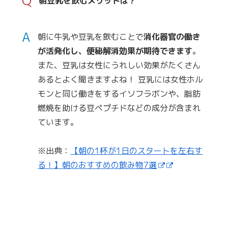
Q
朝豆乳を飲むメリットは？
A
朝に牛乳や豆乳を飲むことで
消化器官の働き
が活発化し、便秘解消効果が期待できます
。
また、豆乳は女性にうれしい効果がたくさん
あるとよく聞きますよね！ 豆乳には女性ホル
モンと同じ働きをするイソフラボンや、脂肪
燃焼を助ける豆ペプチドなどの成分が含まれ
ています。
※出典：
【朝の1杯が1日のスタートを左右す
る！】朝のおすすめの飲み物7選