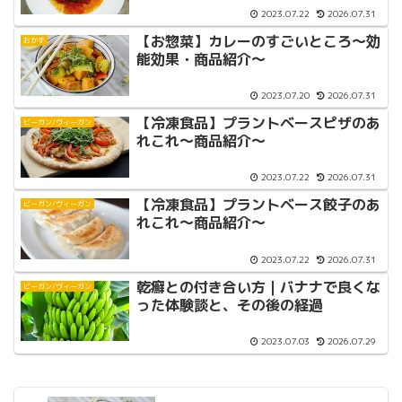
2023.07.22
2026.07.31
【お惣菜】カレーのすごいところ〜効
おかず
能効果・商品紹介〜
2023.07.20
2026.07.31
【冷凍食品】プラントベースピザのあ
ビーガン/ヴィーガン
れこれ〜商品紹介〜
2023.07.22
2026.07.31
【冷凍食品】プラントベース餃子のあ
ビーガン/ヴィーガン
れこれ〜商品紹介〜
2023.07.22
2026.07.31
乾癬との付き合い方｜バナナで良くな
ビーガン/ヴィーガン
った体験談と、その後の経過
2023.07.03
2026.07.29