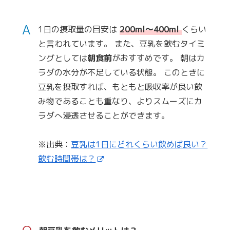
A
1日の摂取量の目安は
200ml～400ml
くらい
と言われています。 また、豆乳を飲むタイミ
ングとしては
朝食前
がおすすめです。 朝はカ
ラダの水分が不足している状態。 このときに
豆乳を摂取すれば、もともと吸収率が良い飲
み物であることも重なり、よりスムーズにカ
ラダへ浸透させることができます。
※出典：
豆乳は1日にどれくらい飲めば良い？
飲む時間帯は？