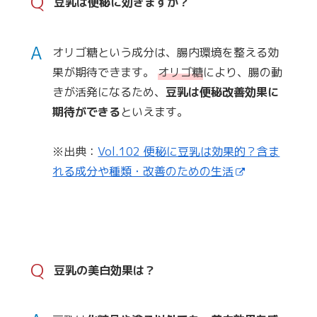
Q
豆乳は便秘に効きますか？
A
オリゴ糖という成分は、腸内環境を整える効
果が期待できます。
オリゴ糖
により、腸の動
きが活発になるため、
豆乳は便秘改善効果に
期待ができる
といえます。
※出典：
Vol.102 便秘に豆乳は効果的？含ま
れる成分や種類・改善のための生活
Q
豆乳の美白効果は？