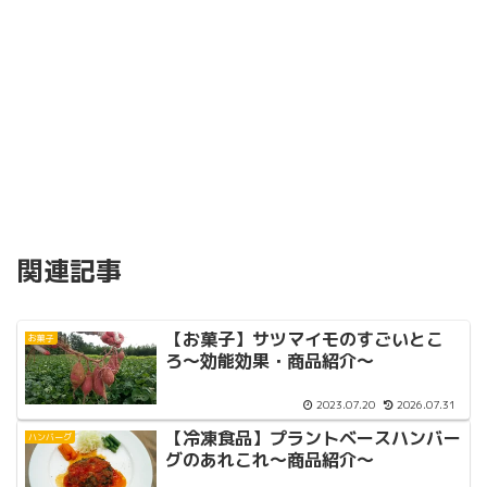
関連記事
【お菓子】サツマイモのすごいとこ
お菓子
ろ〜効能効果・商品紹介〜
2023.07.20
2026.07.31
【冷凍食品】プラントベースハンバー
ハンバーグ
グのあれこれ〜商品紹介〜