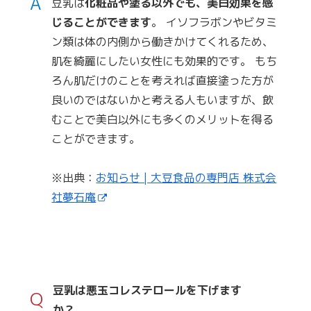
A
豆乳は
化粧品や塗る以外でも、美白効果を感
じることができます
。 イソフラボンやビタミ
ン類は体の内側から働きかけてくれるため、
肌を綺麗にしたい女性にも効果的です。 もち
ろん肌だけのことを考えれば直接塗った方が
良いのではないかと考える人もいますが、飲
むことで美白以外にも多くのメリットを得る
ことができます。
※出典：
お知らせ | 大豆食品の専門店 株式会
社夢石庵
豆乳は悪玉コレステロールを下げます
Q
か？