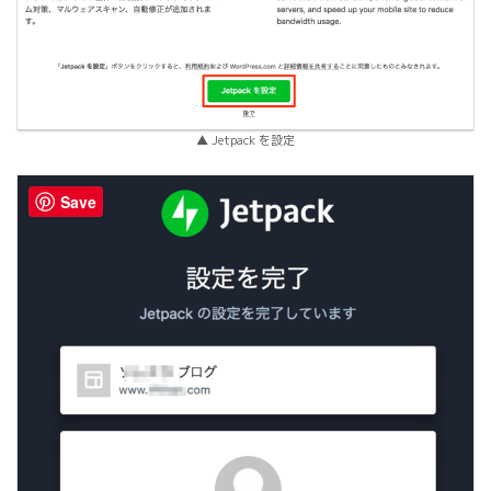
▲ Jetpack を設定
Save