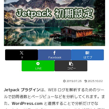
X
Facebook
はてブ
LINE
コピー
2019.07.26
2023.10.02
Jetpack プラグイン
は、WEB ログを解析するためのツー
ルで訪問者数とページビューなどを分析してくれます。ま
た、
WordPress.com
と連携することで分析だけでな