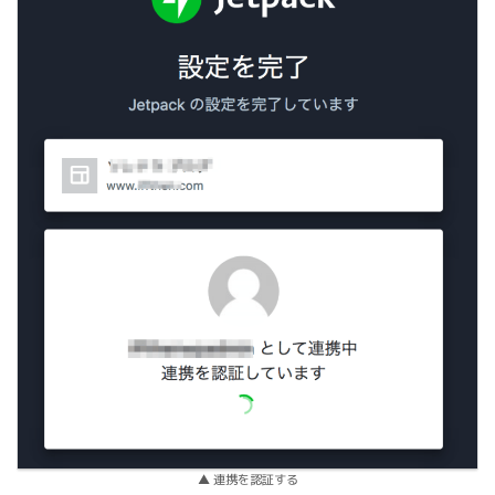
▲ 連携を認証する