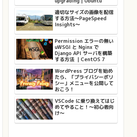
upgrading｜Ubuntu
適切なサイズの画像を配信
する方法〜PageSpeed
Insights〜
Permission エラーの無い
uWSGI と Nginx で
Django API サーバを構築
する方法 ｜CentOS 7
WordPress ブログを始め
たら、「プライバシーポリ
シー」メニューを公開して
おこう！
VSCode に乗り換えてはじ
めてやること！〜初心者向
け〜