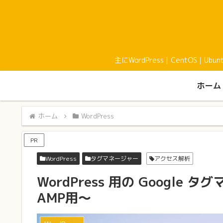
主にWordPress｜CentOS｜U
ホーム
ホーム
WordPress
PR
WordPress
タグマネージャー
アクセス解析
WordPress 用の Googl
AMP用〜