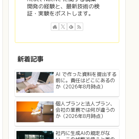
開発の経験と、最新技術の検
証・実験をポストします。
新着記事
AI で作った資料を提出する
前に。責任はどこにあるの
か（2026年8月時点）
個人プランと法人プラン、
会社の業務では何が違うの
か（2026年8月時点）
社内に生成AIの規定がな