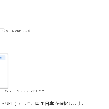
ネージャーを設定します
るにはここをクリックしてください
URL ) にして、国は
日本
を選択します。