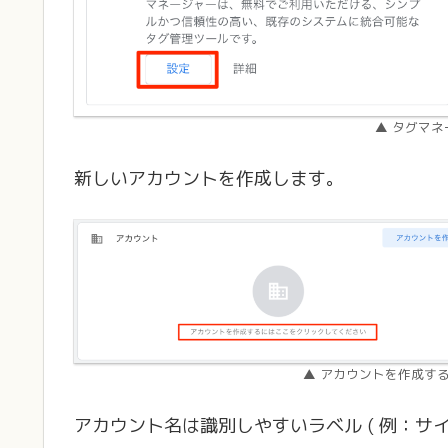
▲ タグマ
新しいアカウントを作成します。
▲ アカウントを作成す
アカウント名は識別しやすいラベル ( 例：サイト