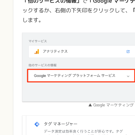
「他のサービスの情報」
で
「Google マー
ックするか、右側の下矢印をクリックして、
します。
▲ Google マーケティ