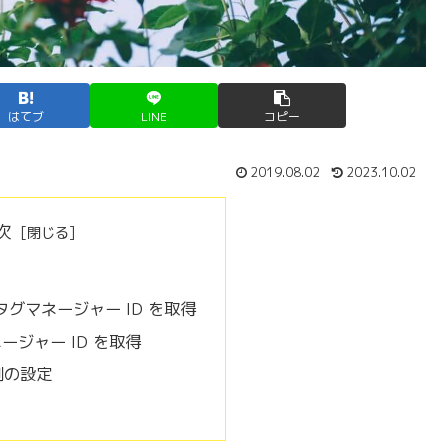
はてブ
LINE
コピー
2019.08.02
2023.10.02
次
タグマネージャー ID を取得
ネージャー ID を取得
マ側の設定