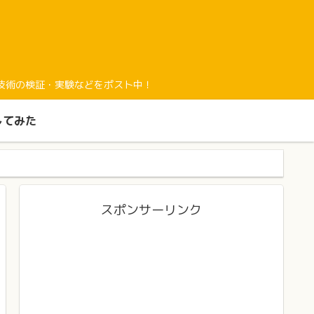
経験と最新技術の検証・実験などをポスト中！
してみた
スポンサーリンク