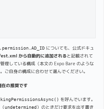
についても、公式ドキュ
.permission.AD_ID
ifest.xml から自動的に追加される
と記載されて
している構成（本文の Expo Bare のような
す。ご自身の構成に合わせて選んでください。
現在の推奨です
を呼んでいます。
ckingPermissionsAsync()
定（
）のときだけ要求を出す書き
undetermined