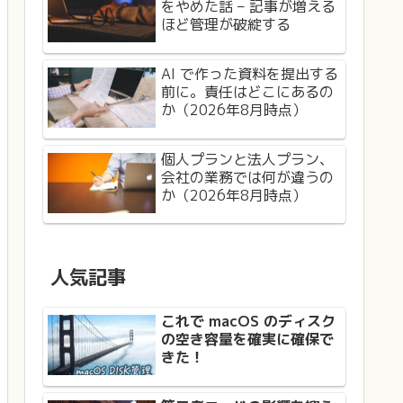
をやめた話 – 記事が増える
ほど管理が破綻する
AI で作った資料を提出する
前に。責任はどこにあるの
か（2026年8月時点）
個人プランと法人プラン、
会社の業務では何が違うの
か（2026年8月時点）
人気記事
これで macOS のディスク
の空き容量を確実に確保で
きた！