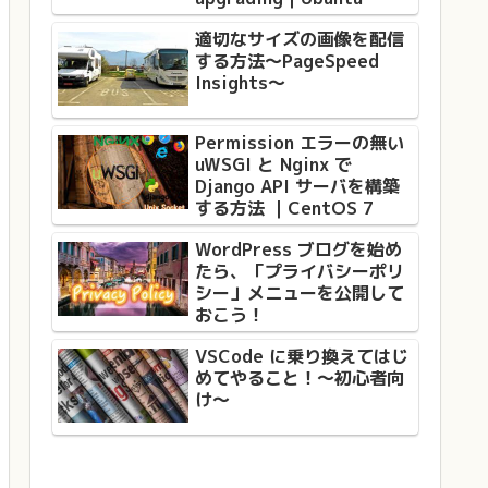
適切なサイズの画像を配信
する方法〜PageSpeed
Insights〜
Permission エラーの無い
uWSGI と Nginx で
Django API サーバを構築
する方法 ｜CentOS 7
WordPress ブログを始め
たら、「プライバシーポリ
シー」メニューを公開して
おこう！
VSCode に乗り換えてはじ
めてやること！〜初心者向
け〜