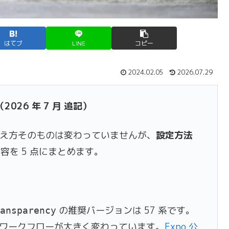
はてブ
LINE
コピー
2024.02.05
2026.07.29
2026 年 7 月 追記）
（ATT）の考え方そのものは変わっていませんが、
設定方法
容を 5 点にまとめます。
の推奨バージョンは 57 系です。
ransparency
のワークフローが大きく変わっています。
Expo 公