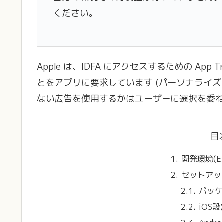
ください。
Apple は、IDFA にアクセスするための App T
とをアプリに要求しています (パーソナライ
ない広告を使用するかはユーザーに選択を委ね
目
開発環境(Ex
セットアッ
パッ
iOS設