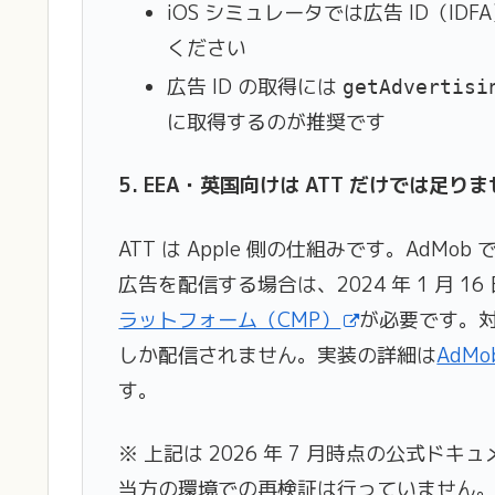
iOS シミュレータでは広告 ID（ID
ください
広告 ID の取得には
getAdvertisi
に取得するのが推奨です
5. EEA・英国向けは ATT だけでは足り
ATT は Apple 側の仕組みです。AdM
広告を配信する場合は、2024 年 1 月 
ラットフォーム（CMP）
が必要です。
しか配信されません。実装の詳細は
AdM
す。
※ 上記は 2026 年 7 月時点の公式ドキ
当方の環境での再検証は行っていません