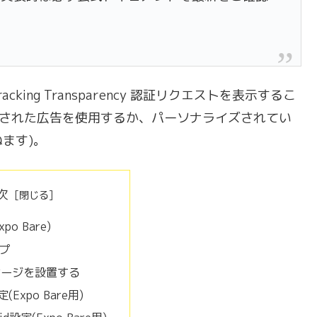
racking Transparency 認証リクエストを表示するこ
ズされた広告を使用するか、パーソナライズされてい
ます)。
次
po Bare)
プ
ケージを設置する
定(Expo Bare用)