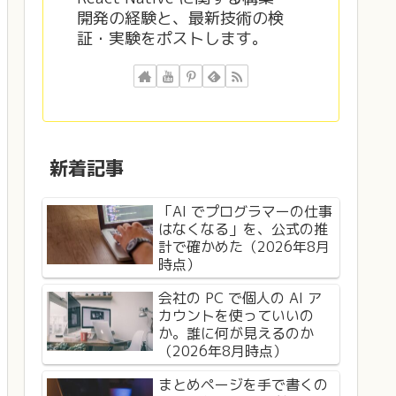
開発の経験と、最新技術の検
証・実験をポストします。
新着記事
「AI でプログラマーの仕事
はなくなる」を、公式の推
計で確かめた（2026年8月
時点）
会社の PC で個人の AI ア
カウントを使っていいの
か。誰に何が見えるのか
（2026年8月時点）
まとめページを手で書くの
liver personalized ads to you."
