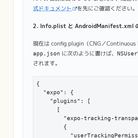
式ドキュメント
を先にご確認ください
2. Info.plist と AndroidManif
現在は config plugin（CNG／Continu
に次のように書けば、
app.json
NSUser
されます。
{

  "expo": {

    "plugins": [

      [

        "expo-tracking-transpa
        {

          "userTrackingPermiss