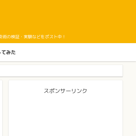
経験と最新技術の検証・実験などをポスト中！
してみた
スポンサーリンク