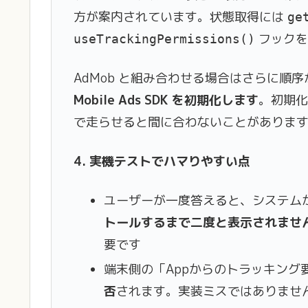
方が案内されています。状態取得には
ge
フックを
useTrackingPermissions()
AdMob と組み合わせる場合はさらに順
Mobile Ads SDK を初期化します
。初期
で走らせると間に合わないことがありま
4. 実機テストでハマりやすい点
ユーザーが一度答えると、システム
トールするまで二度と表示されませ
要です
端末側の「Appからのトラッキング
否
されます。実装ミスではありませ