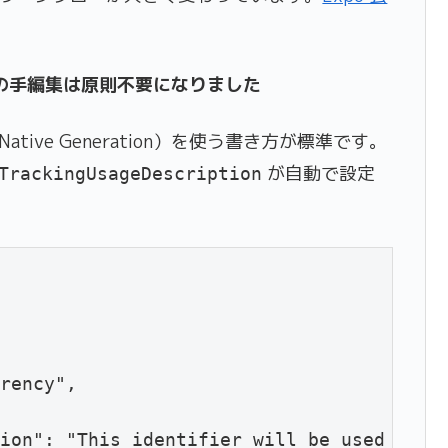
。
est.xml の手編集は原則不要になりました
ous Native Generation）を使う書き方が標準です。
が自動で設定
TrackingUsageDescription
rency",

ion": "This identifier will be used to de