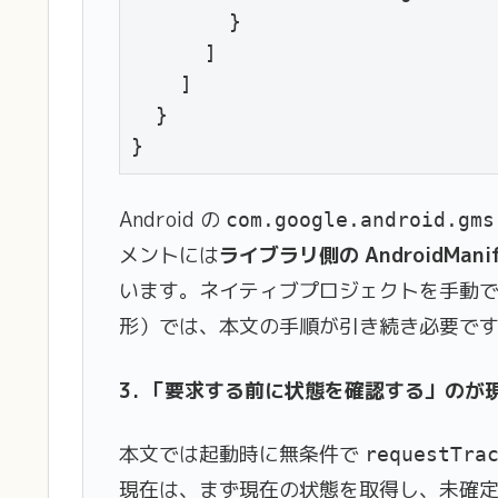
        }

      ]

    ]

  }

}
Android の
com.google.android.gms
メントには
ライブラリ側の AndroidMan
います。ネイティブプロジェクトを手動で管理
形）では、本文の手順が引き続き必要で
3. 「要求する前に状態を確認する」のが
本文では起動時に無条件で
requestTra
現在は、まず現在の状態を取得し、未確