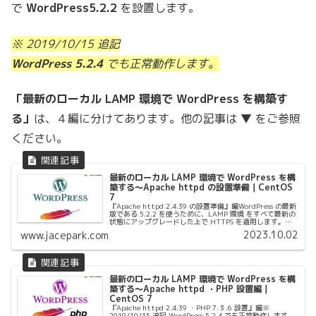
で
WordPress5.2.2
を設置します。
※ 2019/10/15 追記
WordPress 5.2.4
でも正常動作します。
「最新のローカル LAMP 環境で WordPress を構築す
る」
は、４編に分けてあります。他の記事は ▼ をご参照
ください。
最新のローカル LAMP 環境で WordPress を構
築する〜Apache httpd の設置準備｜CentOS
7
『Apache httpd 2.4.39 の設置準備』編WordPress の最新
版である 5.2.2 を使うために、LAMP 環境 をすべて最新の
状態にアップグレードした上で HTTPS を適用します。ま
た、WordPress を高速化す...
2023.10.02
www.jacepark.com
最新のローカル LAMP 環境で WordPress を構
築する〜Apache httpd ・PHP 設置編｜
CentOS 7
『Apache httpd 2.4.39 ・PHP 7.３.6 設置』編※
2019/10/15 追記 WordPress 5.2.4 でも正常動作します。