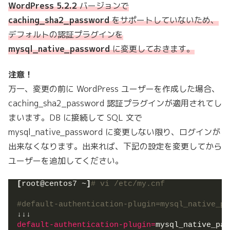
WordPress 5.2.2
バージョンで
caching_sha2_password
をサポートしていないため、
デフォルトの認証プラグインを
mysql_native_password
に変更しておきます。
注意！
万一、変更の前に WordPress ユーザーを作成した場合、
caching_sha2_password 認証プラグインが適用されてし
まいます。DB に接続して SQL 文で
mysql_native_password に変更しない限り、ログインが
出来なくなります。出来れば、下記の設定を変更してから
ユーザーを追加してください。
[
root@centos7 ~
]
# vi /etc/my.cnf
#default-authentication-plugin=mysql_native_pa
↓↓↓
default-authentication-plugin
=
mysql_native_pas