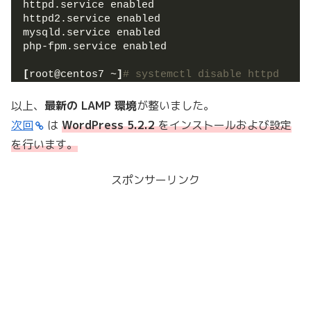
httpd.service enabled
httpd2.service enabled
mysqld.service enabled
php-fpm.service enabled
[
root@centos7 ~
]
# systemctl disable httpd
以上、
最新の LAMP 環境
が整いました。
次回
は
WordPress 5.2.2
をインストールおよび設定
を行います。
スポンサーリンク