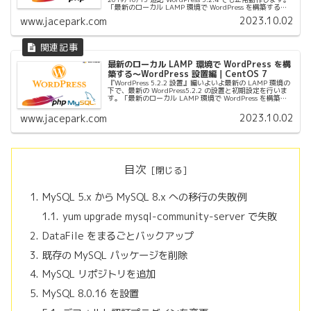
「最新のローカル LAMP 環境で WordPress を構築する」
は、４編に分けて...
2023.10.02
www.jacepark.com
最新のローカル LAMP 環境で WordPress を構
築する〜WordPress 設置編｜CentOS 7
『WordPress 5.2.2 設置』編いよいよ最新の LAMP 環境の
下で、最新の WordPress5.2.2 の設置と初期設定を行いま
す。「最新のローカル LAMP 環境で WordPress を構築す
る」は、４編に分けてあります。...
2023.10.02
www.jacepark.com
目次
MySQL 5.x から MySQL 8.x への移行の失敗例
yum upgrade mysql-community-server で失敗
DataFile をまるごとバックアップ
既存の MySQL パッケージを削除
MySQL リポジトリを追加
MySQL 8.0.16 を設置