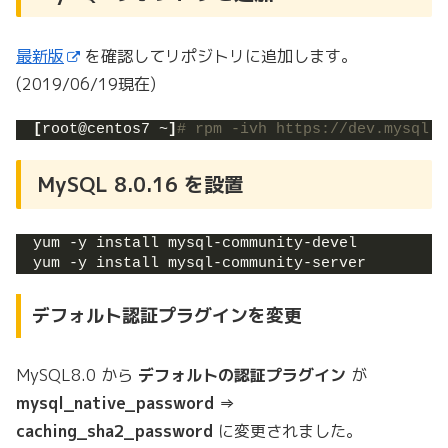
最新版
を確認してリポジトリに追加します。
(2019/06/19現在)
[
root@centos7 ~
]
# rpm -ivh https://dev.mysql.c
MySQL 8.0.16 を設置
yum -y install mysql-community-devel
yum -y install mysql-community-server
デフォルト認証プラグインを変更
MySQL8.0 から
デフォルトの認証プラグイン
が
mysql_native_password ⇒
caching_sha2_password
に変更されました。