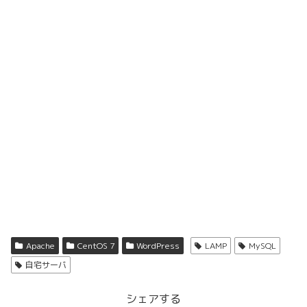
Apache
CentOS 7
WordPress
LAMP
MySQL
自宅サーバ
シェアする