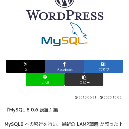
X
Facebook
はてブ
LINE
コピー
2019.06.21
2023.10.02
『MySQL 8.0.6 設置』編
MySQL8
への移行を行い、最新の
LAMP環境
が整った上