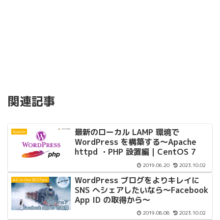
関連記事
最新のローカル LAMP 環境で
Apache
WordPress を構築する〜Apache
httpd ・PHP 設置編｜CentOS 7
2019.06.20
2023.10.02
WordPress ブログをよりキレイに
All in One SEO Pack
SNS へシェアしたいなら〜Facebook
App ID の取得から〜
2019.08.08
2023.10.02